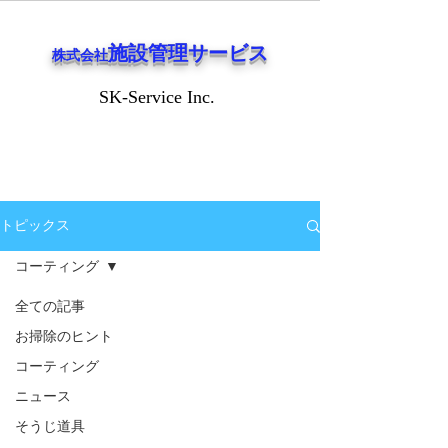
施設管理サービス
株式会社
SK-Service Inc.
SK-Service Inc.
トピックス
コーティング
全ての記事
お掃除のヒント
コーティング
ニュース
そうじ道具