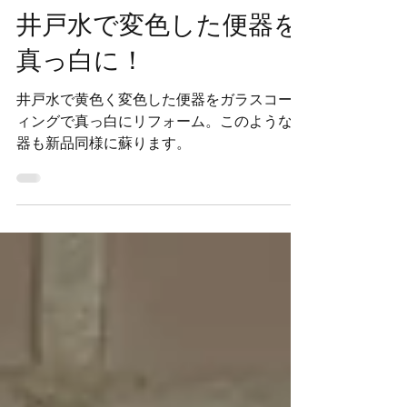
sk-service-inc
7月21日
読了時間: 1分
井戸水で変色した便器を
真っ白に！
井戸水で黄色く変色した便器をガラスコーテ
ィングで真っ白にリフォーム。このような便
器も新品同様に蘇ります。