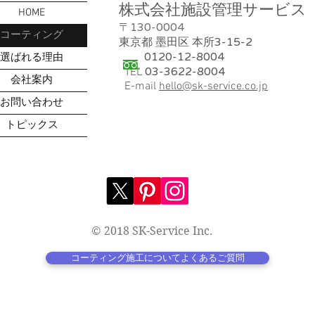
株式会社施設管理サービス
HOME
130-0004
​〒
コーティング
3-15-2
東京都 墨田区 本所
0120-12-8004
選ばれる理由
03-3622-8004
TEL
会社案内
E-mail
hello@sk-service.co.jp
お問い合わせ
トピックス
© 2018 SK-Service Inc.
コーティング施工についてよくあるご質問