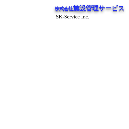
施設管理サービス
株式会社
SK-Service Inc.
SK-Service Inc.