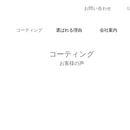
お問い合わせ
コーティング
選ばれる理由
会社案内
コーティング
​お客様の声