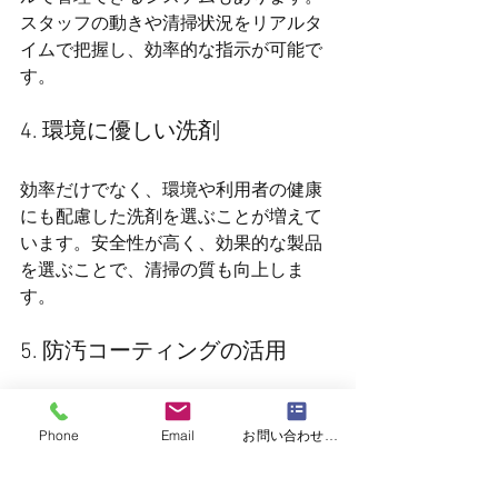
スタッフの動きや清掃状況をリアルタ
イムで把握し、効率的な指示が可能で
す。
4. 環境に優しい洗剤
効率だけでなく、環境や利用者の健康
にも配慮した洗剤を選ぶことが増えて
います。安全性が高く、効果的な製品
を選ぶことで、清掃の質も向上しま
す。
5. 防汚コーティングの活用
トイレなどでは衛生陶器や床、ベビー
Phone
Email
お問い合わせフォーム
ベッド等の備品類に
防汚コーティング
を施す方法もあります。うまく活用す
れば汚れを落としやすくして清掃効率