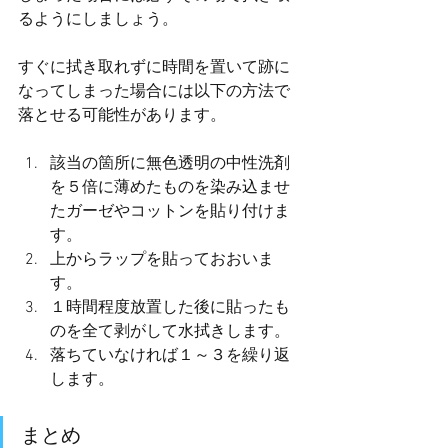
るようにしましょう。
すぐに拭き取れずに時間を置いて跡に
なってしまった場合には以下の方法で
落とせる可能性があります。
該当の箇所に無色透明の中性洗剤
を５倍に薄めたものを染み込ませ
たガーゼやコットンを貼り付けま
す。
上からラップを貼っておおいま
す。
１時間程度放置した後に貼ったも
のを全て剥がして水拭きします。
落ちていなければ１～３を繰り返
します。
まとめ