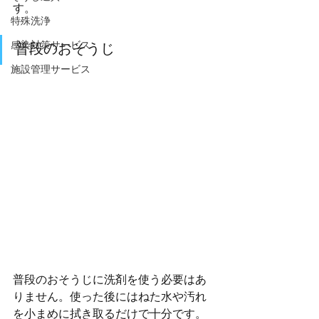
す。
特殊洗浄
感染対策サービス
普段のおそうじ
施設管理サービス
普段のおそうじに洗剤を使う必要はあ
りません。使った後にはねた水や汚れ
を小まめに拭き取るだけで十分です。