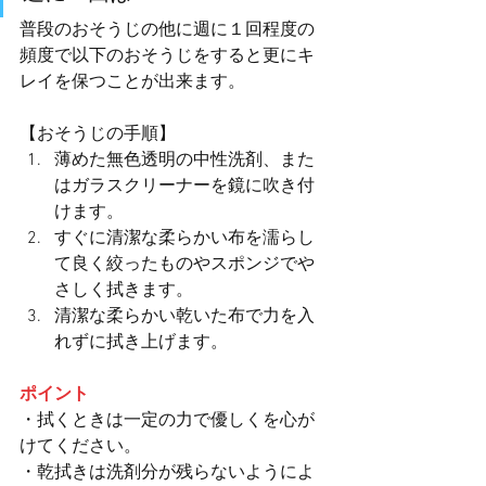
普段のおそうじの他に週に１回程度の
頻度で以下のおそうじをすると更にキ
レイを保つことが出来ます。
【おそうじの手順】
薄めた無色透明の中性洗剤、また
はガラスクリーナーを鏡に吹き付
けます。
すぐに清潔な柔らかい布を濡らし
て良く絞ったものやスポンジでや
さしく拭きます。
清潔な柔らかい乾いた布で力を入
れずに拭き上げます。
ポイント　
・拭くときは一定の力で優しくを心が
けてください。
・乾拭きは洗剤分が残らないようによ