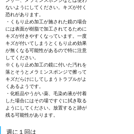
ンザー、メラミンスポンジなどは使わ
ないようにしてください。キズが付く
恐れがあります。
・くもり止め加工が施された鏡の場合
には表面が樹脂で加工されてるために
キズが付きやすくなっています。一度
キズが付いてしまうとくもり止め効果
が無くなる可能性があるので特に注意
してください。
※くもり止め加工の鏡に付いた汚れを
落とそうとメラミンスポンジで擦って
キズだらけにしてしまうトラブルがよ
くあるようです。
・化粧品やうがい薬、毛染め液が付着
した場合にはその場ですぐに拭き取る
ようにしてください。放置すると跡が
残る可能性があります。
週に１回は