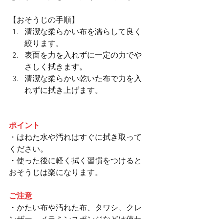
【おそうじの手順】
清潔な柔らかい布を濡らして良く
絞ります。
表面を力を入れずに一定の力でや
さしく拭きます。
清潔な柔らかい乾いた布で力を入
れずに拭き上げます。
ポイント　
・はねた水や汚れはすぐに拭き取って
ください。
・使った後に軽く拭く習慣をつけると
おそうじは楽になります。
ご注意
・かたい布や汚れた布、タワシ、クレ