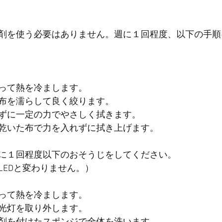
剤を使う必要はありません。週に１回程度、以下の手順
って熱を冷まします。
布を濡らして良く絞ります。
ずに一定の力でやさしく拭きます。
乾いた布で力を入れずに拭き上げます。
に１回程度以下のおそうじをしてください。
LEDと変わりません。）
って熱を冷まします。
光灯を取り外します。