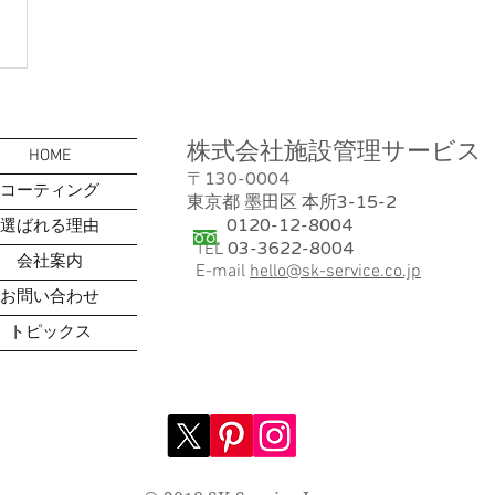
株式会社施設管理サービス
HOME
130-0004
​〒
コーティング
3-15-2
東京都 墨田区 本所
0120-12-8004
選ばれる理由
03-3622-8004
TEL
会社案内
E-mail
hello@sk-service.co.jp
お問い合わせ
トピックス