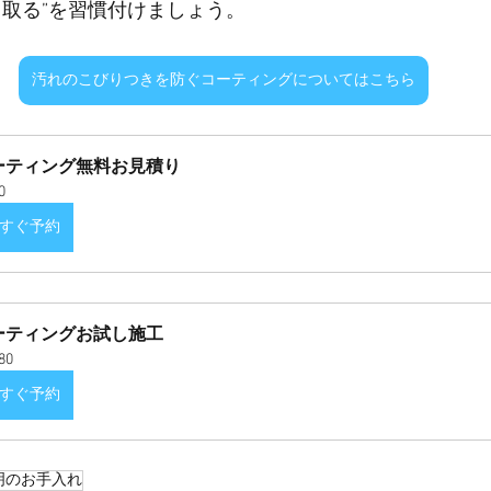
き取る”を習慣付けましょう。
汚れのこびりつきを防ぐコーティングについてはこちら
ーティング無料お見積り
0
すぐ予約
ーティングお試し施工
80
すぐ予約
明のお手入れ