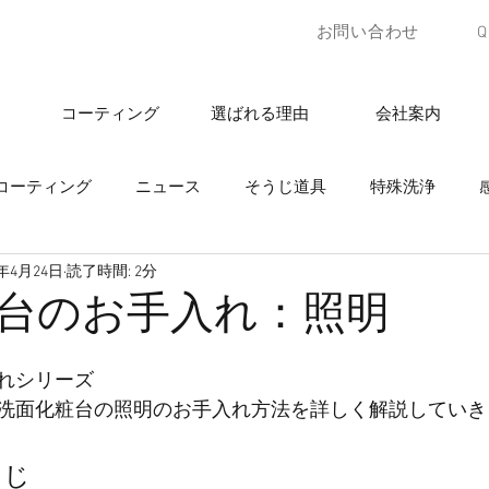
お問い合わせ
コーティング
選ばれる理由
会社案内
コーティング
ニュース
そうじ道具
特殊洗浄
5年4月24日
読了時間: 2分
台のお手入れ：照明
れシリーズ
洗面化粧台の照明のお手入れ方法を詳しく解説していき
うじ