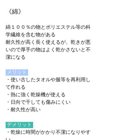
《綿》
綿１００％の物とポリエステル等の科
学繊維を含む物がある
耐久性が高く長く使えるが、乾きが悪
いので厚手の物はよく乾かさないと不
潔になる
 メリット 
・使い古したタオルや服等を再利用し
て作れる
・熱に強く乾燥機が使える
・日向で干しても傷みにくい
・耐久性が高い
 デメリット 
・乾燥に時間がかかり不潔になりやす
い