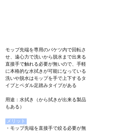
モップ先端を専用のバケツ内で回転さ
せ、遠心力で洗いから脱水まで出来る
直接手で触れる必要が無いので、手軽
に本格的な水拭きが可能になっている
洗いや脱水はモップを手で上下するタ
イプとペダル足踏みタイプがある
用途：水拭き（から拭きが出来る製品
もある）
メリット 
・モップ先端を直接手で絞る必要が無