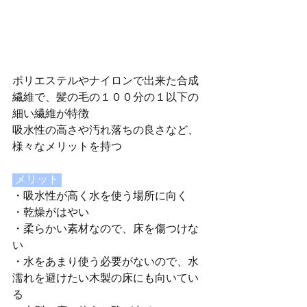
ポリエステルやナイロンで出来た合成
繊維で、髪の毛の１００分の１以下の
細い繊維が特徴
吸水性の高さや汚れ落ちの良さなど、
様々なメリットを持つ
 メリット 
・吸水性が高く水を使う場所に向く
・乾燥がはやい
・柔らかい素材なので、床を傷つけな
い
・水をあまり使う必要がないので、水
濡れを避けたい木製の床にも向いてい
る