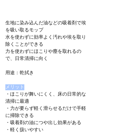
生地に染み込んだ油などの吸着剤で埃
を吸い取るモップ
水を使わずに効率よく汚れや埃を取り
除くことができる
力を使わずにほこりや塵を取れるの
で、日常清掃に向く
用途：乾拭き
メリット
・ほこりが舞いにくく、床の日常的な
清掃に最適
・力が要らず軽く滑らせるだけで手軽
に掃除できる
・吸着剤の油につや出し効果がある
・軽く扱いやすい