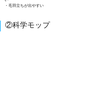
・毛羽立ちが出やすい
②科学モップ