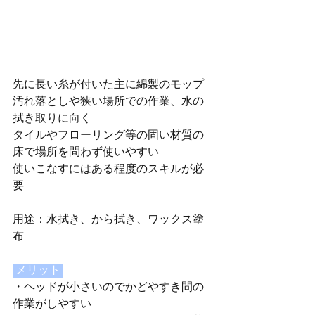
先に長い糸が付いた主に綿製のモップ
汚れ落としや狭い場所での作業、水の
拭き取りに向く
タイルやフローリング等の固い材質の
床で場所を問わず使いやすい
使いこなすにはある程度のスキルが必
要
用途：水拭き、から拭き、ワックス塗
布
 メリット 
・ヘッドが小さいのでかどやすき間の
作業がしやすい