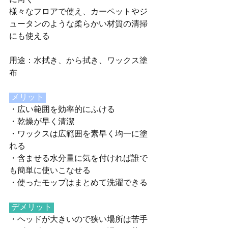
に向く
様々なフロアで使え、カーペットやジ
ュータンのような柔らかい材質の清掃
にも使える
用途：水拭き、から拭き、ワックス塗
布
メリット
・広い範囲を効率的にふける
・乾燥が早く清潔
・ワックスは広範囲を素早く均一に塗
れる
・含ませる水分量に気を付ければ誰で
も簡単に使いこなせる
・使ったモップはまとめて洗濯できる
デメリット 
・ヘッドが大きいので狭い場所は苦手