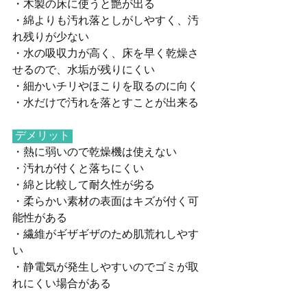
・木製の床に使うと艶が出る
・綿よりも汚れ落としがしやすく、汚
れ残りが少ない
・水の吸収力が高く、床を早く乾燥さ
せるので、水垢が残りにくい
・細かいチリやほこりを取るのに向く
・水だけで汚れを落とすことが出来る
 デメリット 
・熱に弱いので乾燥機は使えない
・汚れが付くと落ちにくい
・綿と比較して耐久性が劣る
・柔らかい素材の表面はキズが付く可
能性がある
・繊維がギザギザのため肌荒れしやす
い
・静電気が発生しやすいのでゴミが取
れにくい場合がある