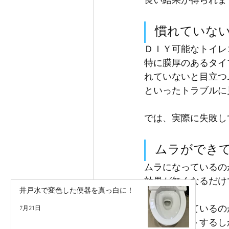
良い結果が得られま
慣れていな
ＤＩＹ可能なトイレ
特に膜厚のあるタイ
れていないと目立つ
といったトラブルに
では、実際に失敗し
ムラができ
ムラになっているの
効果が無くなるだけ
井戸水で変色した便器を真っ白に！
ムラになっているの
7月21日
後に再コートするし