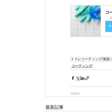
コ
1
今
トイレコーティング
便器
コーティング
最新記事