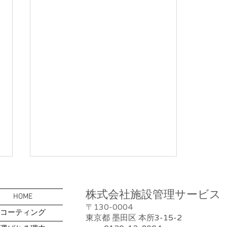
株式会社施設管理サービス
HOME
130-0004
​〒
コーティング
3-15-2
東京都 墨田区 本所