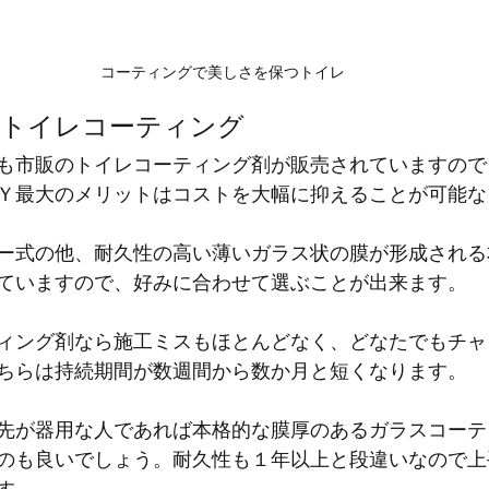
コーティングで美しさを保つトイレ
なトイレコーティング
も市販のトイレコーティング剤が販売されていますので
Ｙ最大のメリットはコストを大幅に抑えることが可能な
ー式の他、耐久性の高い薄いガラス状の膜が形成される
ていますので、好みに合わせて選ぶことが出来ます。
ィング剤なら施工ミスもほとんどなく、どなたでもチャ
ちらは持続期間が数週間から数か月と短くなります。
先が器用な人であれば本格的な膜厚のあるガラスコーテ
のも良いでしょう。耐久性も１年以上と段違いなので上