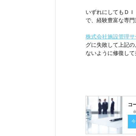
いずれにしてもＤＩ
で、経験豊富な専門
株式会社施設管理サ
グに失敗して上記の
ないように修復して
コ
6
今