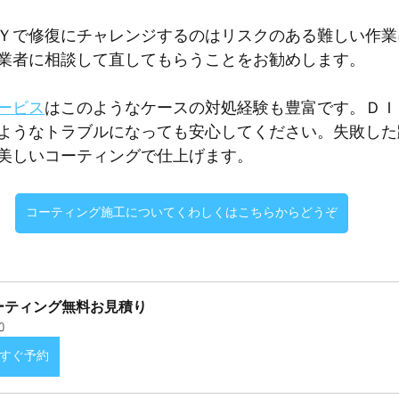
Ｙで修復にチャレンジするのはリスクのある難しい作業
業者に相談して直してもらうことをお勧めします。
ービス
はこのようなケースの対処経験も豊富です。ＤＩ
ようなトラブルになっても安心してください。失敗した
美しいコーティングで仕上げます。
コーティング施工についてくわしくはこちらからどうぞ
ーティング無料お見積り
0
すぐ予約