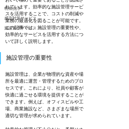
おいて極めて重要であることが認識さ
れています。効率的な施設管理サービ
特殊洗浄
スを活用することで、コストの削減や
感染対策サービス
業務の最適化を図ることが可能です。
この記事では、施設管理の重要性や、
施設管理サービス
効率的なサービスを活用する方法につ
いて詳しく説明します。
施設管理の重要性
施設管理は、企業が物理的な資産や場
所を最適に運営・管理するためのプロ
セスです。これにより、社員や顧客が
快適に過ごせる環境を提供することが
できます。例えば、オフィスビルや工
場、商業施設など、さまざまな場所で
適切な管理が求められています。