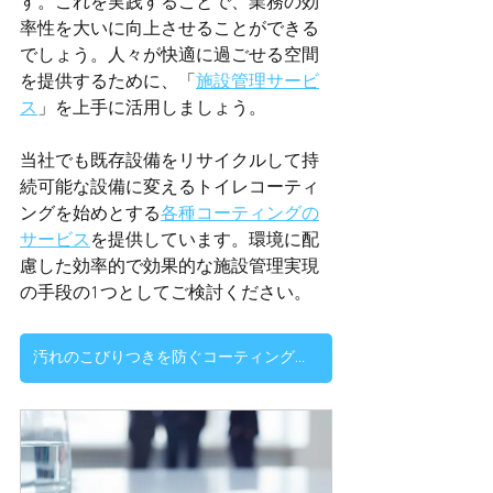
す。これを実践することで、業務の効
率性を大いに向上させることができる
でしょう。人々が快適に過ごせる空間
を提供するために、「
施設管理サービ
ス
」を上手に活用しましょう。
当社でも既存設備をリサイクルして持
続可能な設備に変えるトイレコーティ
ングを始めとする
各種コーティングの
サービス
を提供しています。環境に配
慮した効率的で効果的な施設管理実現
の手段の1つとしてご検討ください。
汚れのこびりつきを防ぐコーティングサービスについて詳しく見る